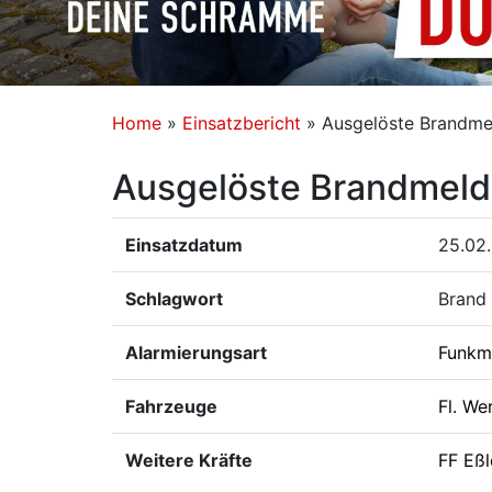
Home
»
Einsatzbericht
»
Ausgelöste Brandme
Ausgelöste Brandmeld
Einsatzdatum
25.02
Schlagwort
Brand
Alarmierungsart
Funkm
Fahrzeuge
Fl. We
Weitere Kräfte
FF Eß