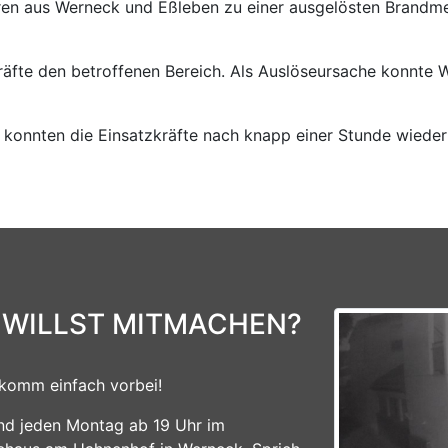
n aus Werneck und Eßleben zu einer ausgelösten Brandme
kräfte den betroffenen Bereich. Als Auslöseursache konnte
konnten die Einsatzkräfte nach knapp einer Stunde wieder
 WILLST MITMACHEN?
komm einfach vorbei!
ind jeden Montag ab 19 Uhr im