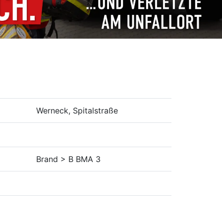
Werneck, Spitalstraße
Brand > B BMA 3