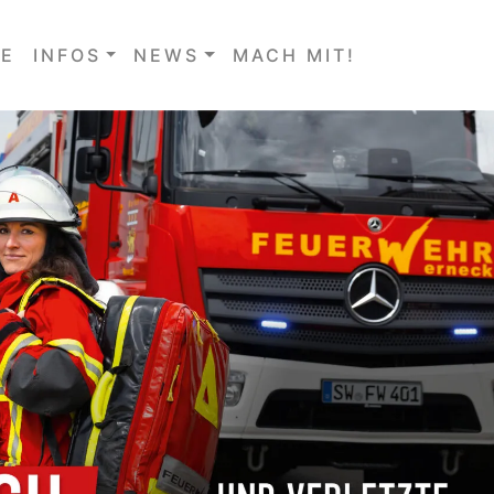
E
INFOS
NEWS
MACH MIT!