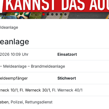
ldeanlage
eanlage
.2026 10:09 Uhr
Einsatzort
 – Meldeanlage – Brandmeldeanlage
eldeempfänger
Stichwort
rneck 10/1
,
Fl. Werneck 30/1
, Fl. Werneck 40/1
leben
, Polizei, Rettungsdienst