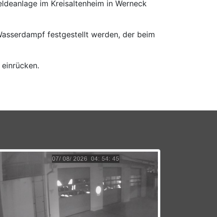
ldeanlage im Kreisaltenheim in Werneck
 Wasserdampf festgestellt werden, der beim
 einrücken.