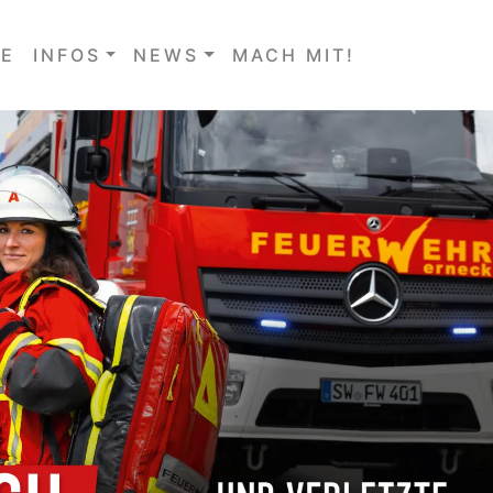
E
INFOS
NEWS
MACH MIT!