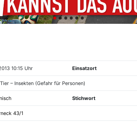
2013 10:15 Uhr
Einsatzort
Tier – Insekten (Gefahr für Personen)
nisch
Stichwort
rneck 43/1