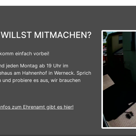
 WILLST MITMACHEN?
komm einfach vorbei!
ind jeden Montag ab 19 Uhr im
ehaus am Hahnenhof in Werneck. Sprich
n und probiere es aus, wir brauchen
Infos zum Ehrenamt gibt es hier!