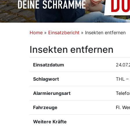
Home
»
Einsatzbericht
»
Insekten entfernen
Insekten entfernen
Einsatzdatum
24.07.
Schlagwort
THL – 
Alarmierungsart
Telefo
Fahrzeuge
Fl. We
Weitere Kräfte