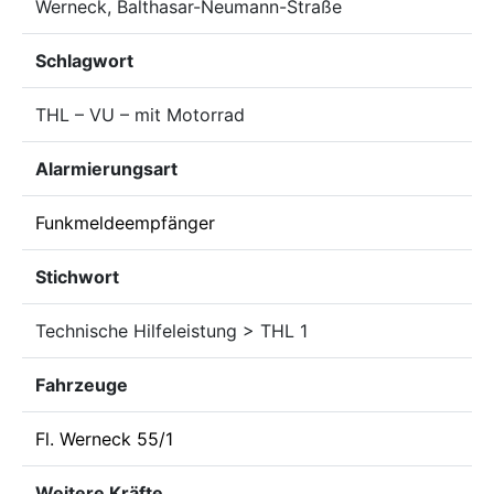
Werneck, Balthasar-Neumann-Straße
Schlagwort
THL – VU – mit Motorrad
Alarmierungsart
Funkmeldeempfänger
Stichwort
Technische Hilfeleistung > THL 1
Fahrzeuge
Fl. Werneck 55/1
Weitere Kräfte