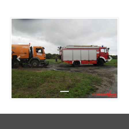
Previous
Next