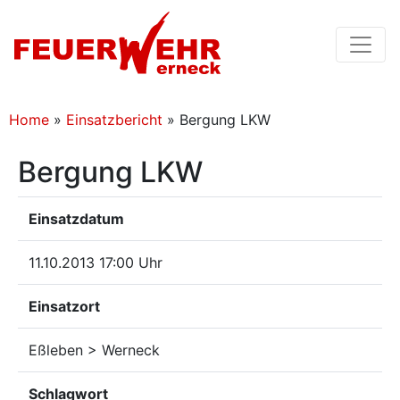
Home
»
Einsatzbericht
»
Bergung LKW
Bergung LKW
Einsatzdatum
11.10.2013 17:00 Uhr
Einsatzort
Eßleben > Werneck
Schlagwort