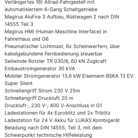
Verlängertes 16t Allrad-Fahrgestell mit
automatisiertem 6-Gang Schaltgetriebe
Magirus AluFire 3 Aufbau, Rüstwagen 2 nach DIN
14555 Teil 3
Magirus HMI (Human Maschine Interface) in
Fahrerhaus und G6
Pneumatischer Lichtmast, 6x Scheinwerfern, über
kabelgebundene Fernbedienung steuerbar
Seilwinde Rotzler TR 030/6, 60 kN Zugkraft
Einbaustromgenerator 30 kVA
Mobiler Stromgenerator 13,8 kW Eisemann BSKA 13 EV
Super Silent
Schnellangriff Strom 230 V 25m
Schnellangriff Druckluft 20 m
Druckluft-, 230 V-, 400 V-Anschluss in G1
Ladestationen für 4x Euroblitz und 2x Triblitz
Ladestation für 24 V Akku für LUKAS Kombigerät
Beladung nach DIN 14555, Teil 3, mit dem
Schwerpunkt technische Hilfeleistung