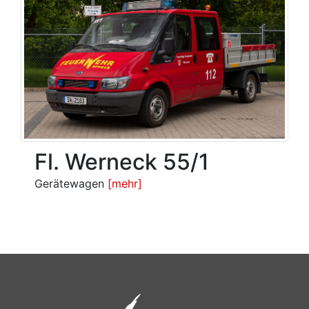
Fl. Werneck 55/1
Gerätewagen
[mehr]