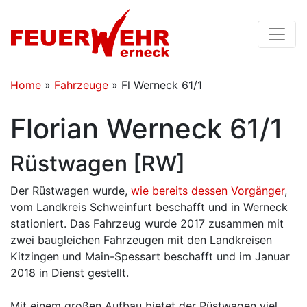
Home
»
Fahrzeuge
»
Fl Werneck 61/1
Florian Werneck 61/1
Rüstwagen [RW]
Der Rüstwagen wurde,
wie bereits dessen Vorgänger
,
vom Landkreis Schweinfurt beschafft und in Werneck
stationiert. Das Fahrzeug wurde 2017 zusammen mit
zwei baugleichen Fahrzeugen mit den Landkreisen
Kitzingen und Main-Spessart beschafft und im Januar
2018 in Dienst gestellt.
Mit einem großen Aufbau bietet der Rüstwagen viel