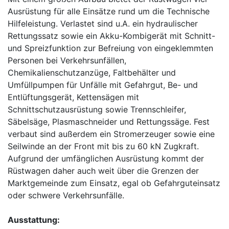
Ausrüstung für alle Einsätze rund um die Technische
Hilfeleistung. Verlastet sind u.A. ein hydraulischer
Rettungssatz sowie ein Akku-Kombigerät mit Schnitt-
und Spreizfunktion zur Befreiung von eingeklemmten
Personen bei Verkehrsunfällen,
Chemikalienschutzanzüge, Faltbehälter und
Umfüllpumpen für Unfälle mit Gefahrgut, Be- und
Entlüftungsgerät, Kettensägen mit
Schnittschutzausrüstung sowie Trennschleifer,
Säbelsäge, Plasmaschneider und Rettungssäge. Fest
verbaut sind außerdem ein Stromerzeuger sowie eine
Seilwinde an der Front mit bis zu 60 kN Zugkraft.
Aufgrund der umfänglichen Ausrüstung kommt der
Rüstwagen daher auch weit über die Grenzen der
Marktgemeinde zum Einsatz, egal ob Gefahrguteinsatz
oder schwere Verkehrsunfälle.
Ausstattung: