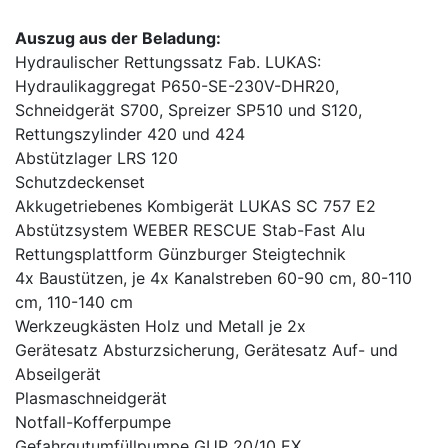
Auszug aus der Beladung:
Hydraulischer Rettungssatz Fab. LUKAS:
Hydraulikaggregat P650-SE-230V-DHR20,
Schneidgerät S700, Spreizer SP510 und S120,
Rettungszylinder 420 und 424
Abstützlager LRS 120
Schutzdeckenset
Akkugetriebenes Kombigerät LUKAS SC 757 E2
Abstützsystem WEBER RESCUE Stab-Fast Alu
Rettungsplattform Günzburger Steigtechnik
4x Baustützen, je 4x Kanalstreben 60-90 cm, 80-110
cm, 110-140 cm
Werkzeugkästen Holz und Metall je 2x
Gerätesatz Absturzsicherung, Gerätesatz Auf- und
Abseilgerät
Plasmaschneidgerät
Notfall-Kofferpumpe
Gefahrgutumfüllpumpe GUP 20/10 EX