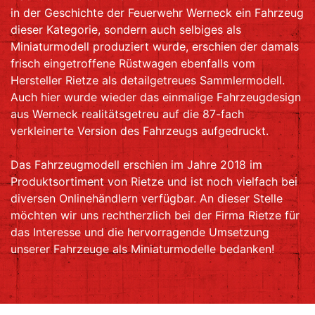
in der Geschichte der Feuerwehr Werneck ein Fahrzeug
dieser Kategorie, sondern auch selbiges als
Miniaturmodell produziert wurde, erschien der damals
frisch eingetroffene Rüstwagen ebenfalls vom
Hersteller Rietze als detailgetreues Sammlermodell.
Auch hier wurde wieder das einmalige Fahrzeugdesign
aus Werneck realitätsgetreu auf die 87-fach
verkleinerte Version des Fahrzeugs aufgedruckt.
Das Fahrzeugmodell erschien im Jahre 2018 im
Produktsortiment von Rietze und ist noch vielfach bei
diversen Onlinehändlern verfügbar. An dieser Stelle
möchten wir uns rechtherzlich bei der Firma Rietze für
das Interesse und die hervorragende Umsetzung
unserer Fahrzeuge als Miniaturmodelle bedanken!