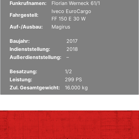
Funkrufnamen:
Florian Werneck 61/1
Iveco EuroCargo
Fahrgestell:
FF 150 E 30 W
Auf-/Ausbau:
Magirus
Baujahr:
2017
Indienststellung:
2018
Außerdienststellung:
–
Besatzung:
1/2
Leistung:
299 PS
Zul. Gesamtgewicht:
16.000 kg