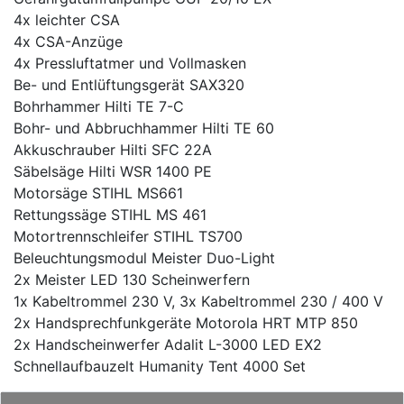
4x leichter CSA
4x CSA-Anzüge
4x Pressluftatmer und Vollmasken
Be- und Entlüftungsgerät SAX320
Bohrhammer Hilti TE 7-C
Bohr- und Abbruchhammer Hilti TE 60
Akkuschrauber Hilti SFC 22A
Säbelsäge Hilti WSR 1400 PE
Motorsäge STIHL MS661
Rettungssäge STIHL MS 461
Motortrennschleifer STIHL TS700
Beleuchtungsmodul Meister Duo-Light
2x Meister LED 130 Scheinwerfern
1x Kabeltrommel 230 V, 3x Kabeltrommel 230 / 400 V
2x Handsprechfunkgeräte Motorola HRT MTP 850
2x Handscheinwerfer Adalit L-3000 LED EX2
Schnellaufbauzelt Humanity Tent 4000 Set