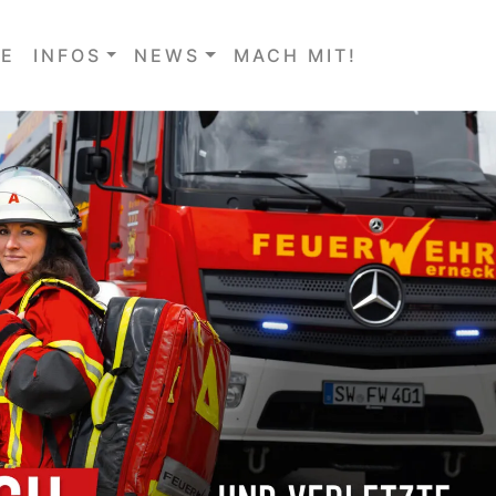
E
INFOS
NEWS
MACH MIT!