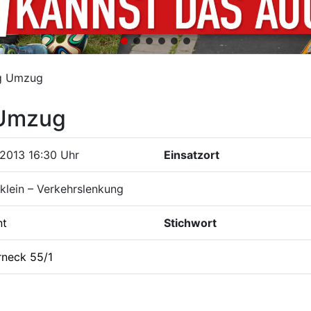
ng Umzug
 Umzug
2013 16:30 Uhr
Einsatzort
klein – Verkehrslenkung
nt
Stichwort
rneck 55/1