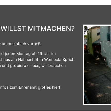
 WILLST MITMACHEN?
komm einfach vorbei!
ind jeden Montag ab 19 Uhr im
ehaus am Hahnenhof in Werneck. Sprich
n und probiere es aus, wir brauchen
Infos zum Ehrenamt gibt es hier!