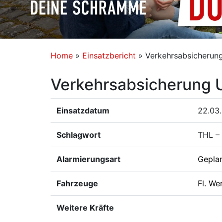
Home
»
Einsatzbericht
»
Verkehrsabsicheru
Verkehrsabsicherung
Einsatzdatum
22.03.
Schlagwort
THL – 
Alarmierungsart
Gepla
Fahrzeuge
Fl. We
Weitere Kräfte