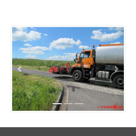
Previous
Next