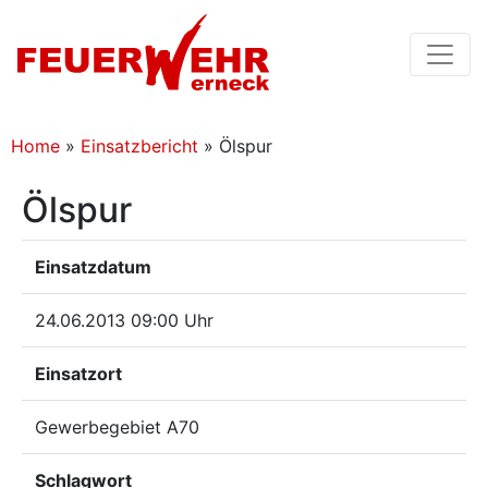
Home
»
Einsatzbericht
»
Ölspur
Ölspur
Einsatzdatum
24.06.2013 09:00 Uhr
Einsatzort
Gewerbegebiet A70
Schlagwort