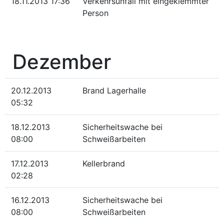
18.11.2013 17:36
Verkehrsunfall mit eingeklemmter
Person
Dezember
20.12.2013
Brand Lagerhalle
05:32
18.12.2013
Sicherheitswache bei
08:00
Schweißarbeiten
17.12.2013
Kellerbrand
02:28
16.12.2013
Sicherheitswache bei
08:00
Schweißarbeiten