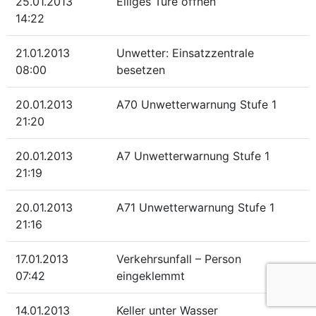
25.01.2013
Eiliges Türe öffnen
14:22
21.01.2013
Unwetter: Einsatzzentrale
08:00
besetzen
20.01.2013
A70 Unwetterwarnung Stufe 1
21:20
20.01.2013
A7 Unwetterwarnung Stufe 1
21:19
20.01.2013
A71 Unwetterwarnung Stufe 1
21:16
17.01.2013
Verkehrsunfall – Person
07:42
eingeklemmt
14.01.2013
Keller unter Wasser