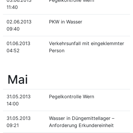
03.06.2013
Pegelkontrolle Wern
11:40
02.06.2013
PKW in Wasser
09:40
01.06.2013
Verkehrsunfall mit eingeklemmter
04:52
Person
Mai
31.05.2013
Pegelkontrolle Wern
14:00
31.05.2013
Wasser in Düngemittellager –
09:21
Anforderung Erkundereinheit