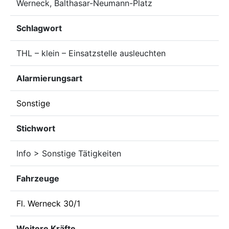
Werneck, Balthasar-Neumann-Platz
Schlagwort
THL – klein – Einsatzstelle ausleuchten
Alarmierungsart
Sonstige
Stichwort
Info > Sonstige Tätigkeiten
Fahrzeuge
Fl. Werneck 30/1
Weitere Kräfte