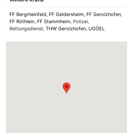
FF Bergrheinfeld
,
FF Geldersheim
,
FF Gerolzhofen
,
FF Röthlein
,
FF Stammheim
, Polizei,
Rettungsdienst,
THW Gerolzhofen
,
UGÖEL