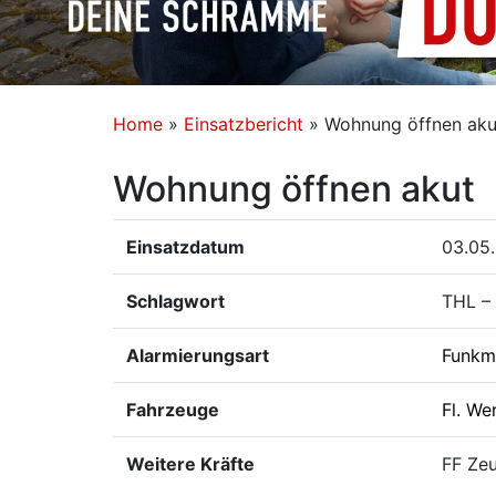
Home
»
Einsatzbericht
»
Wohnung öffnen aku
Wohnung öffnen akut
Einsatzdatum
03.05.
Schlagwort
THL –
Alarmierungsart
Funkm
Fahrzeuge
Fl. We
Weitere Kräfte
FF Zeu