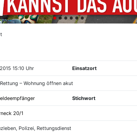
t
2015 15:10 Uhr
Einsatzort
 Rettung – Wohnung öffnen akut
eldeempfänger
Stichwort
rneck 20/1
zleben, Polizei, Rettungsdienst