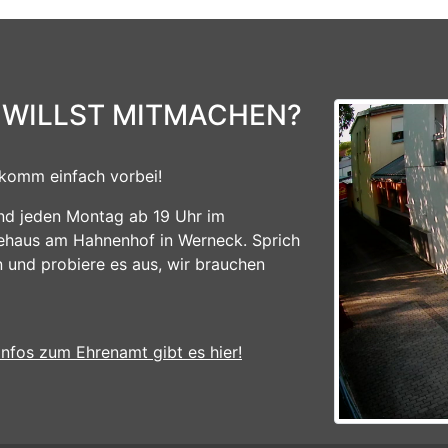
 WILLST MITMACHEN?
komm einfach vorbei!
ind jeden Montag ab 19 Uhr im
ehaus am Hahnenhof in Werneck. Sprich
n und probiere es aus, wir brauchen
Infos zum Ehrenamt gibt es hier!