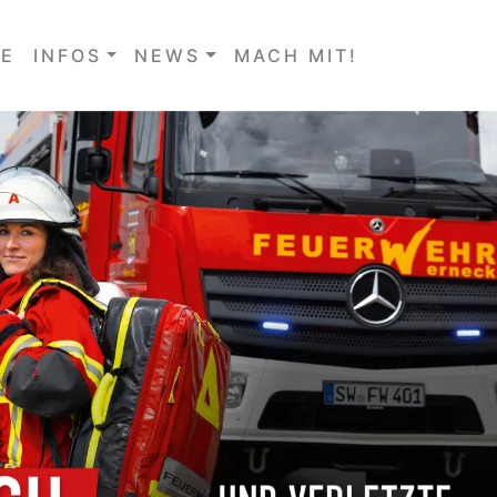
E
INFOS
NEWS
MACH MIT!