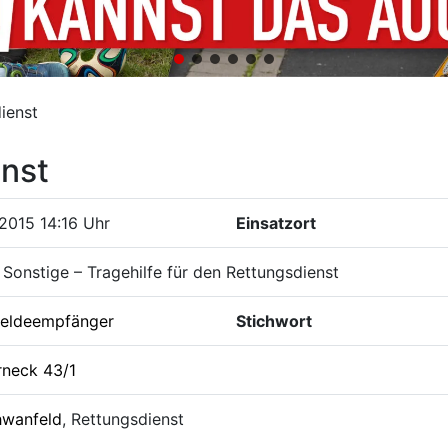
ienst
enst
2015 14:16 Uhr
Einsatzort
Sonstige – Tragehilfe für den Rettungsdienst
eldeempfänger
Stichwort
rneck 43/1
hwanfeld
, Rettungsdienst