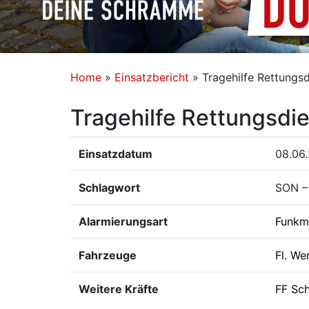
Home
»
Einsatzbericht
»
Tragehilfe Rettungsd
Tragehilfe Rettungsdi
Einsatzdatum
08.06.
Schlagwort
SON – 
Alarmierungsart
Funkm
Fahrzeuge
Fl. We
Weitere Kräfte
FF Sc