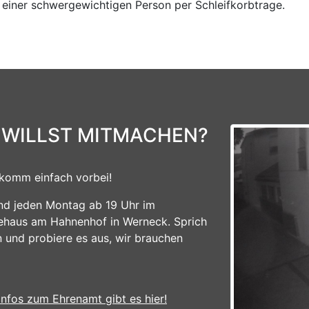
t einer schwergewichtigen Person per Schleifkorbtrage.
 WILLST MITMACHEN?
komm einfach vorbei!
ind jeden Montag ab 19 Uhr im
ehaus am Hahnenhof in Werneck. Sprich
n und probiere es aus, wir brauchen
Infos zum Ehrenamt gibt es hier!