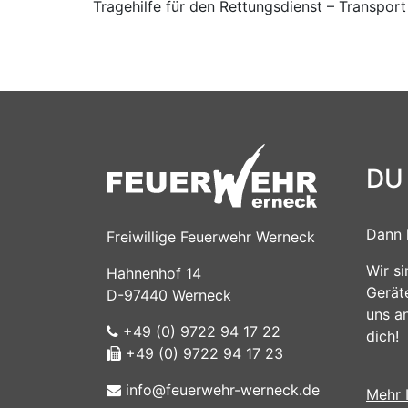
Tragehilfe für den Rettungsdienst – Transpor
DU
Dann 
Freiwillige Feuerwehr Werneck
Wir s
Hahnenhof 14
Gerät
D-97440 Werneck
uns a
+49 (0) 9722 94 17 22
dich!
+49 (0) 9722 94 17 23
info@feuerwehr-werneck.de
Mehr 