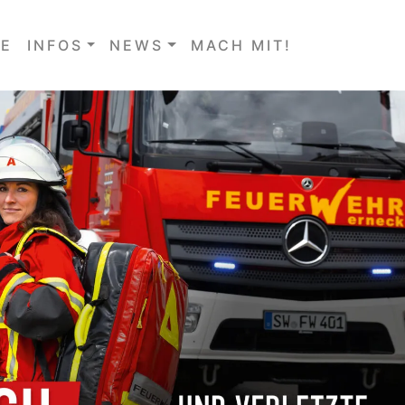
E
INFOS
NEWS
MACH MIT!