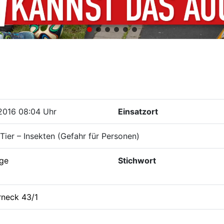
2016 08:04 Uhr
Einsatzort
Tier – Insekten (Gefahr für Personen)
ige
Stichwort
rneck 43/1