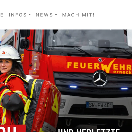
E
INFOS
NEWS
MACH MIT!