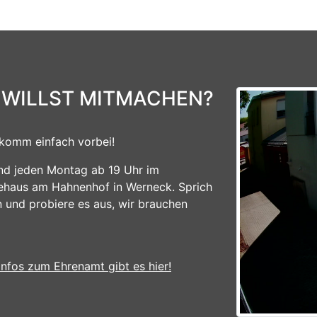
 WILLST MITMACHEN?
komm einfach vorbei!
ind jeden Montag ab 19 Uhr im
ehaus am Hahnenhof in Werneck. Sprich
n und probiere es aus, wir brauchen
Infos zum Ehrenamt gibt es hier!