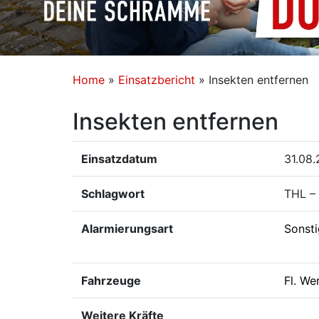
Home
»
Einsatzbericht
»
Insekten entfernen
Insekten entfernen
Einsatzdatum
31.08.
Schlagwort
THL – 
Alarmierungsart
Sonst
Fahrzeuge
Fl. We
Weitere Kräfte