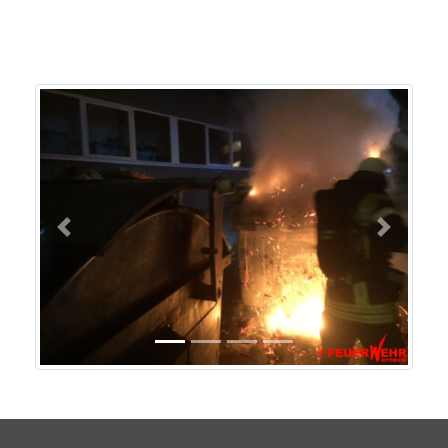
Previous
Next