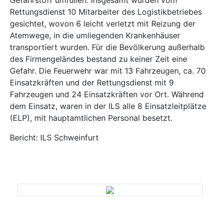
Gefahrstoff umfüllen. Insgesamt wurden vom
Rettungsdienst 10 Mitarbeiter des Logistikbetriebes
gesichtet, wovon 6 leicht verletzt mit Reizung der
Atemwege, in die umliegenden Krankenhäuser
transportiert wurden. Für die Bevölkerung außerhalb
des Firmengeländes bestand zu keiner Zeit eine
Gefahr. Die Feuerwehr war mit 13 Fahrzeugen, ca. 70
Einsatzkräften und der Rettungsdienst mit 9
Fahrzeugen und 24 Einsatzkräften vor Ort. Während
dem Einsatz, waren in der ILS alle 8 Einsatzleitplätze
(ELP), mit hauptamtlichen Personal besetzt.
Bericht: ILS Schweinfurt
Previous
Next