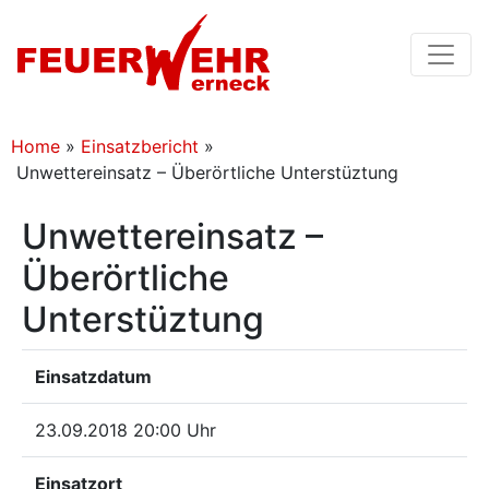
Home
»
Einsatzbericht
»
Unwettereinsatz – Überörtliche Unterstüztung
Unwettereinsatz –
Überörtliche
Unterstüztung
Einsatzdatum
23.09.2018 20:00 Uhr
Einsatzort