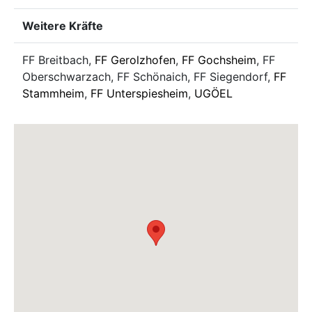
Weitere Kräfte
FF Breitbach,
FF Gerolzhofen
,
FF Gochsheim
, FF
Oberschwarzach, FF Schönaich, FF Siegendorf,
FF
Stammheim
,
FF Unterspiesheim
,
UGÖEL