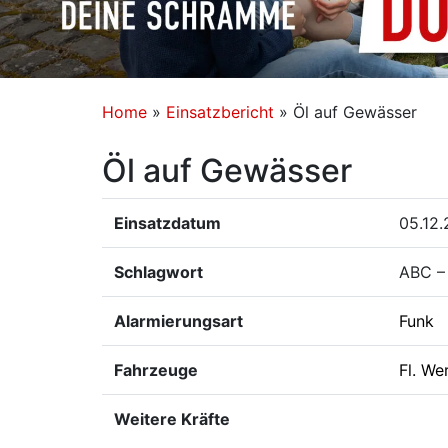
Home
»
Einsatzbericht
»
Öl auf Gewässer
Öl auf Gewässer
Einsatzdatum
05.12.
Schlagwort
ABC – 
Alarmierungsart
Funk
Fahrzeuge
Fl. We
Weitere Kräfte