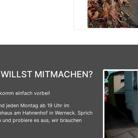
 WILLST MITMACHEN?
komm einfach vorbei!
ind jeden Montag ab 19 Uhr im
ehaus am Hahnenhof in Werneck. Sprich
n und probiere es aus, wir brauchen