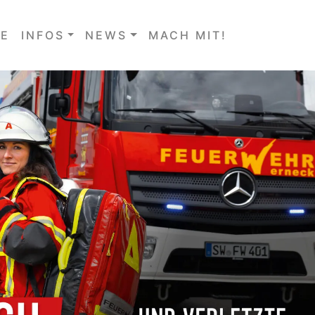
E
INFOS
NEWS
MACH MIT!