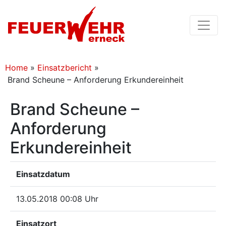
Home
»
Einsatzbericht
»
Brand Scheune – Anforderung Erkundereinheit
Brand Scheune –
Anforderung
Erkundereinheit
Einsatzdatum
13.05.2018 00:08 Uhr
Einsatzort