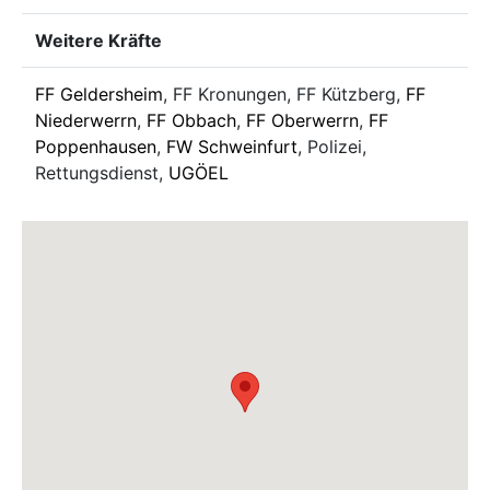
Weitere Kräfte
FF Geldersheim
, FF Kronungen, FF Kützberg,
FF
Niederwerrn
,
FF Obbach
,
FF Oberwerrn
,
FF
Poppenhausen
,
FW Schweinfurt
, Polizei,
Rettungsdienst,
UGÖEL