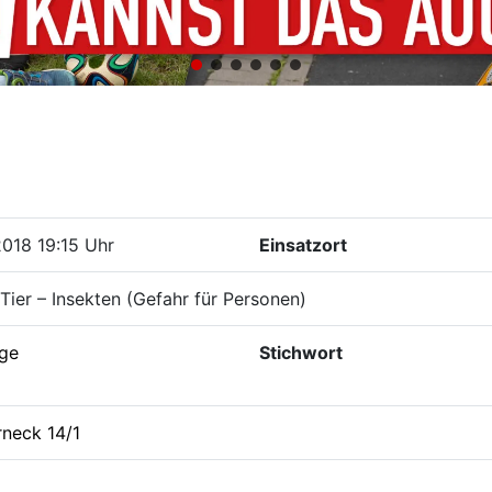
2018 19:15 Uhr
Einsatzort
Tier – Insekten (Gefahr für Personen)
ige
Stichwort
rneck 14/1