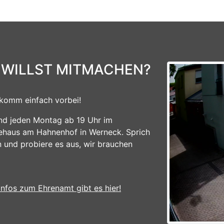
 WILLST MITMACHEN?
komm einfach vorbei!
ind jeden Montag ab 19 Uhr im
ehaus am Hahnenhof in Werneck. Sprich
n und probiere es aus, wir brauchen
Infos zum Ehrenamt gibt es hier!