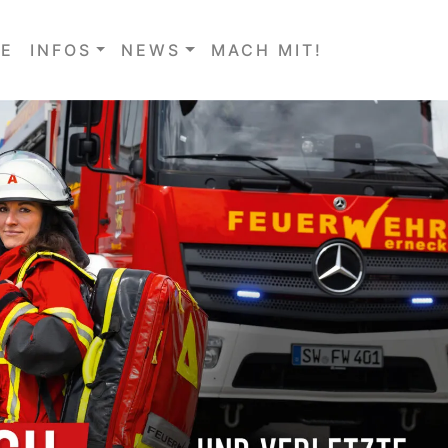
E
INFOS
NEWS
MACH MIT!