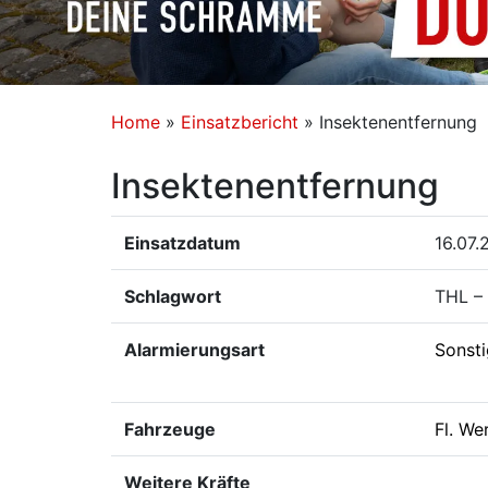
Home
»
Einsatzbericht
»
Insektenentfernung
Insektenentfernung
Einsatzdatum
16.07.
Schlagwort
THL – 
Alarmierungsart
Sonst
Fahrzeuge
Fl. We
Weitere Kräfte