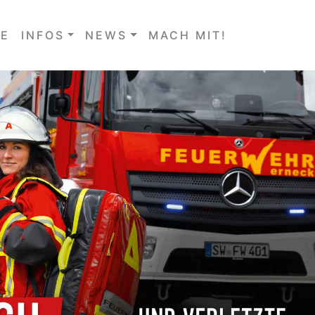
E
INFOS
NEWS
MACH MIT!