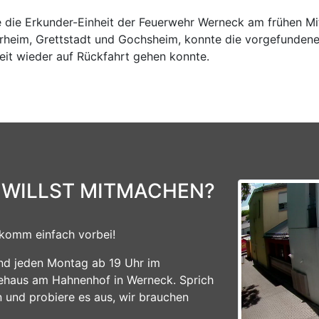
die Erkunder-Einheit der Feuerwehr Werneck am frühen M
im, Grettstadt und Gochsheim, konnte die vorgefundene Si
eit wieder auf Rückfahrt gehen konnte.
 WILLST MITMACHEN?
komm einfach vorbei!
ind jeden Montag ab 19 Uhr im
ehaus am Hahnenhof in Werneck. Sprich
n und probiere es aus, wir brauchen