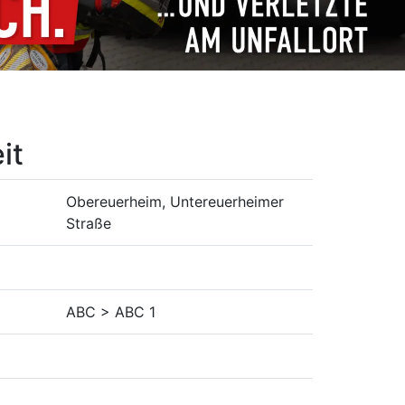
it
Obereuerheim, Untereuerheimer
Straße
ABC > ABC 1