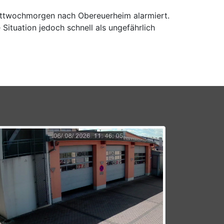
ittwochmorgen nach Obereuerheim alarmiert.
tuation jedoch schnell als ungefährlich