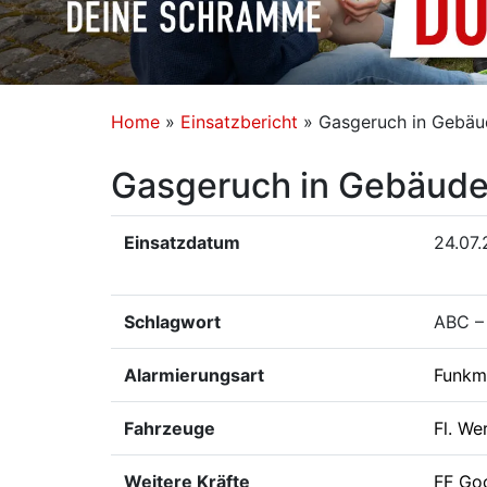
Home
»
Einsatzbericht
»
Gasgeruch in Gebäu
Gasgeruch in Gebäude 
Einsatzdatum
24.07.
Schlagwort
ABC –
Alarmierungsart
Funkm
Fahrzeuge
Fl. We
Weitere Kräfte
FF Go