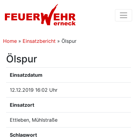
Home
»
Einsatzbericht
»
Ölspur
Ölspur
Einsatzdatum
12.12.2019 16:02 Uhr
Einsatzort
Ettleben, Mühlstraße
Schlagwort