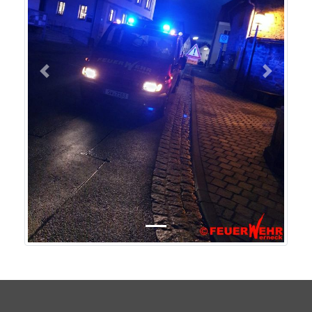
Previous
Next