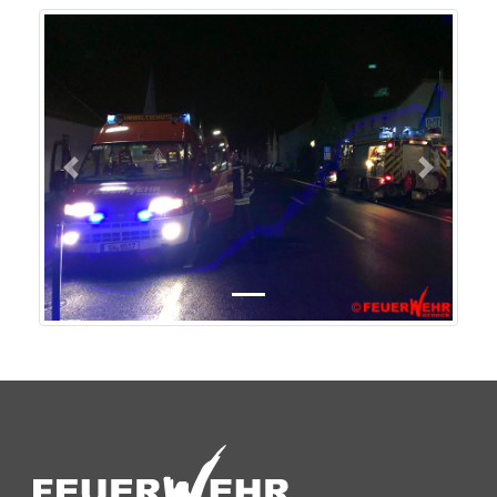
Previous
Next