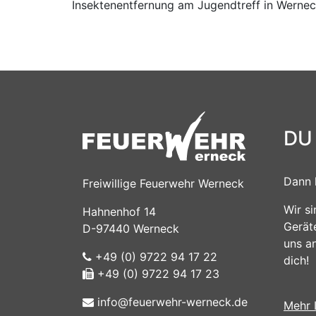
Insektenentfernung am Jugendtreff in Wernec
DU
Dann 
Freiwillige Feuerwehr Werneck
Wir s
Hahnenhof 14
Gerät
D-97440 Werneck
uns a
+49 (0) 9722 94 17 22
dich!
+49 (0) 9722 94 17 23
info@feuerwehr-werneck.de
Mehr 