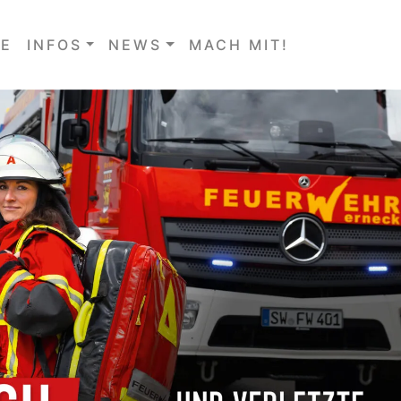
E
INFOS
NEWS
MACH MIT!