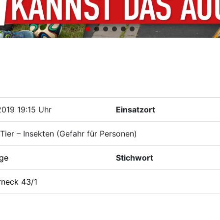
2019 19:15 Uhr
Einsatzort
Tier – Insekten (Gefahr für Personen)
ige
Stichwort
rneck 43/1