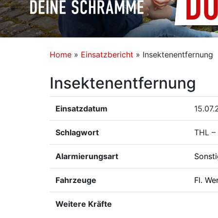
Home
»
Einsatzbericht
»
Insektenentfernung
Insektenentfernung
Einsatzdatum
15.07.
Schlagwort
THL – 
Alarmierungsart
Sonst
Fahrzeuge
Fl. We
Weitere Kräfte