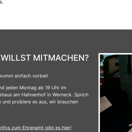
k.
 WILLST MITMACHEN?
komm einfach vorbei!
ind jeden Montag ab 19 Uhr im
ehaus am Hahnenhof in Werneck. Sprich
n und probiere es aus, wir brauchen
Infos zum Ehrenamt gibt es hier!