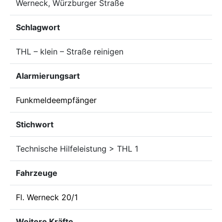
Werneck, Würzburger Straße
Schlagwort
THL – klein – Straße reinigen
Alarmierungsart
Funkmeldeempfänger
Stichwort
Technische Hilfeleistung > THL 1
Fahrzeuge
Fl. Werneck 20/1
Weitere Kräfte