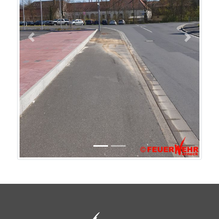
Previous
Next