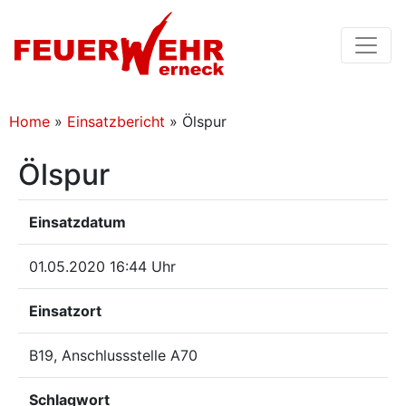
Home
»
Einsatzbericht
»
Ölspur
Ölspur
Einsatzdatum
01.05.2020 16:44 Uhr
Einsatzort
B19, Anschlussstelle A70
Schlagwort