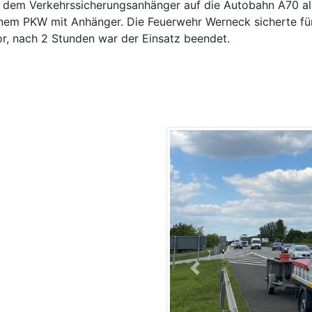
 dem Verkehrssicherungsanhänger auf die Autobahn A70 al
einem PKW mit Anhänger. Die Feuerwehr Werneck sicherte fü
r, nach 2 Stunden war der Einsatz beendet.
Previous