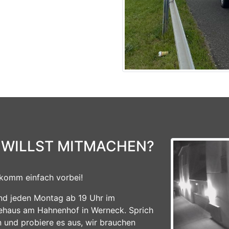
 WILLST MITMACHEN?
komm einfach vorbei!
ind jeden Montag ab 19 Uhr im
ehaus am Hahnenhof in Werneck. Sprich
n und probiere es aus, wir brauchen