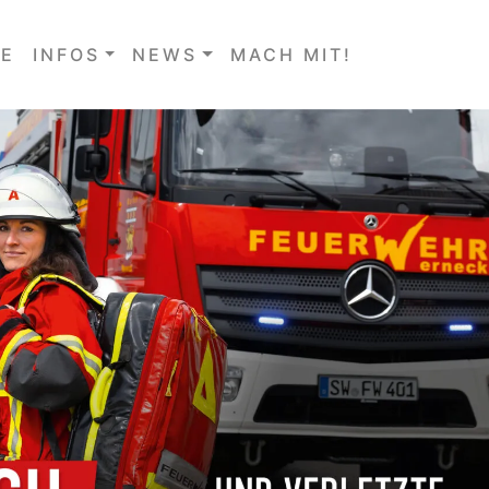
E
INFOS
NEWS
MACH MIT!