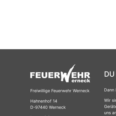
DU
Dann 
Freiwillige Feuerwehr Werneck
Wir s
Hahnenhof 14
Gerät
D-97440 Werneck
uns a