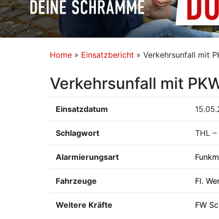
Home
»
Einsatzbericht
»
Verkehrsunfall mit 
Verkehrsunfall mit PK
Einsatzdatum
15.05.
Schlagwort
THL –
Alarmierungsart
Funkm
Fahrzeuge
Fl. We
Weitere Kräfte
FW Sc