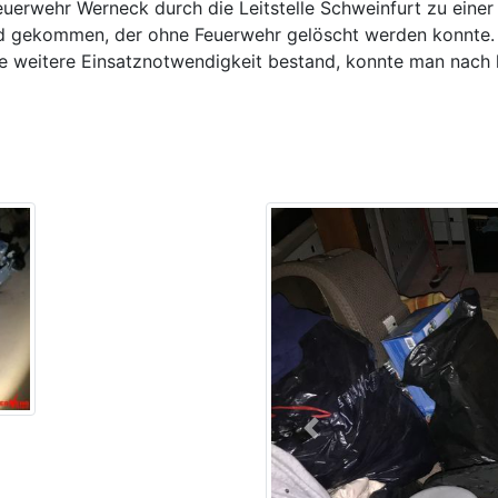
erwehr Werneck durch die Leitstelle Schweinfurt zu einer
d gekommen, der ohne Feuerwehr gelöscht werden konnte.
ine weitere Einsatznotwendigkeit bestand, konnte man nach 
Previous