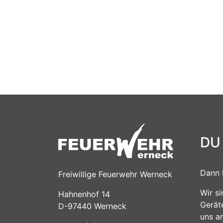
DU
Dann 
Freiwillige Feuerwehr Werneck
Wir s
Hahnenhof 14
Gerät
D-97440 Werneck
uns a