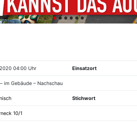
.2020 04:00 Uhr
Einsatzort
 – im Gebäude – Nachschau
nisch
Stichwort
rneck 10/1
i