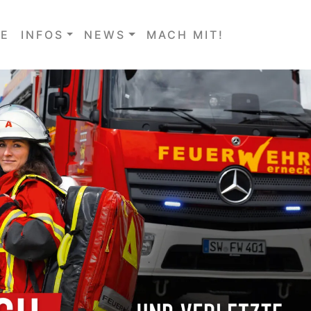
E
INFOS
NEWS
MACH MIT!