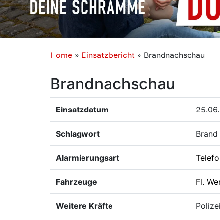
Home
»
Einsatzbericht
»
Brandnachschau
Brandnachschau
Einsatzdatum
25.06
Schlagwort
Brand
Alarmierungsart
Telefo
Fahrzeuge
Fl. We
Weitere Kräfte
Polize