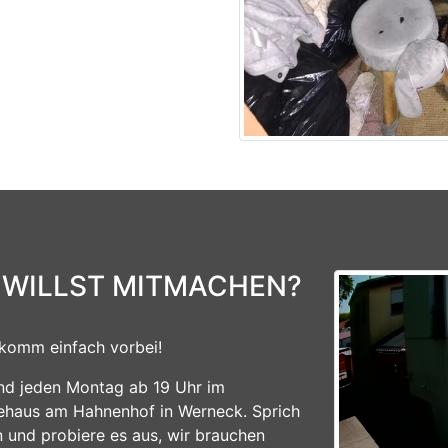
 WILLST MITMACHEN?
komm einfach vorbei!
ind jeden Montag ab 19 Uhr im
ehaus am Hahnenhof in Werneck. Sprich
n und probiere es aus, wir brauchen