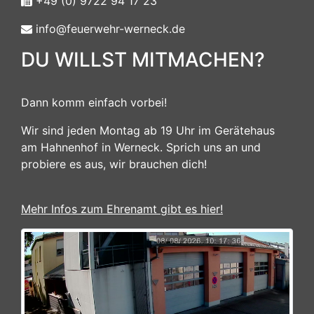
+49 (0) 9722 94 17 23
info@feuerwehr-werneck.de
DU WILLST MITMACHEN?
Dann komm einfach vorbei!
Wir sind jeden Montag ab 19 Uhr im Gerätehaus
am Hahnenhof in Werneck. Sprich uns an und
probiere es aus, wir brauchen dich!
Mehr Infos zum Ehrenamt gibt es hier!