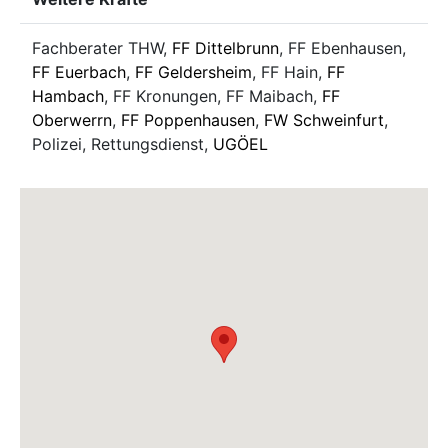
Fachberater THW,
FF Dittelbrunn
, FF Ebenhausen,
FF Euerbach
,
FF Geldersheim
, FF Hain,
FF
Hambach
, FF Kronungen, FF Maibach,
FF
Oberwerrn
,
FF Poppenhausen
,
FW Schweinfurt
,
Polizei, Rettungsdienst,
UGÖEL