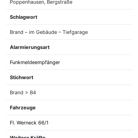
Poppenhausen, Bergstraße
Schlagwort
Brand – im Gebäude – Tiefgarage
Alarmierungsart
Funkmeldeempfänger
Stichwort
Brand > B4
Fahrzeuge
Fl. Werneck 66/1
Weitere Kräfte