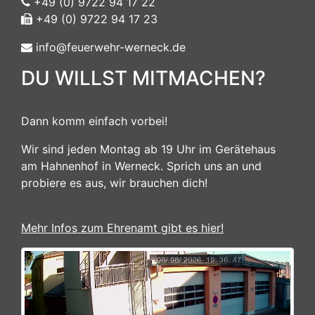
+49 (0) 9722 94 17 22
+49 (0) 9722 94 17 23
info@feuerwehr-werneck.de
DU WILLST MITMACHEN?
Dann komm einfach vorbei!
Wir sind jeden Montag ab 19 Uhr im Gerätehaus
am Hahnenhof in Werneck. Sprich uns an und
probiere es aus, wir brauchen dich!
Mehr Infos zum Ehrenamt gibt es hier!