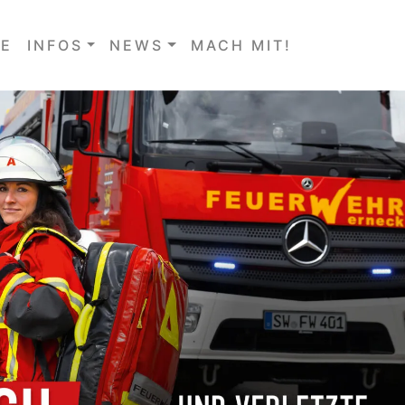
E
INFOS
NEWS
MACH MIT!