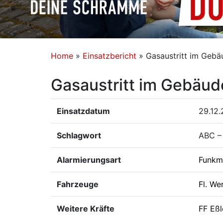
Home
»
Einsatzbericht
»
Gasaustritt im Gebä
Gasaustritt im Gebäud
Einsatzdatum
29.12.
Schlagwort
ABC – 
Alarmierungsart
Funkm
Fahrzeuge
Fl. We
Weitere Kräfte
FF Eß