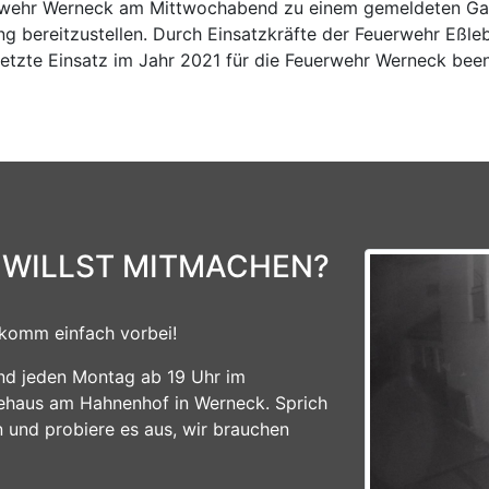
rwehr Werneck am Mittwochabend zu einem gemeldeten Gas
ng bereitzustellen. Durch Einsatzkräfte der Feuerwehr Eß
letzte Einsatz im Jahr 2021 für die Feuerwehr Werneck bee
 WILLST MITMACHEN?
komm einfach vorbei!
ind jeden Montag ab 19 Uhr im
ehaus am Hahnenhof in Werneck. Sprich
n und probiere es aus, wir brauchen