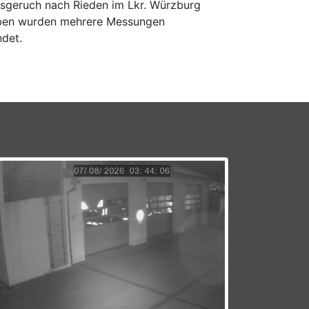
geruch nach Rieden im Lkr. Würzburg
leben wurden mehrere Messungen
ndet.