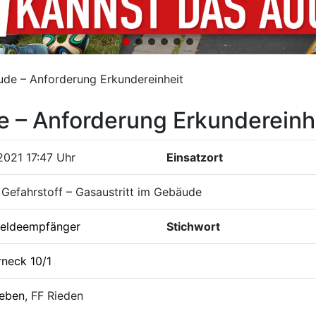
ude – Anforderung Erkundereinheit
e – Anforderung Erkundereinh
2021 17:47 Uhr
Einsatzort
Gefahrstoff – Gasaustritt im Gebäude
eldeempfänger
Stichwort
rneck 10/1
leben
, FF Rieden