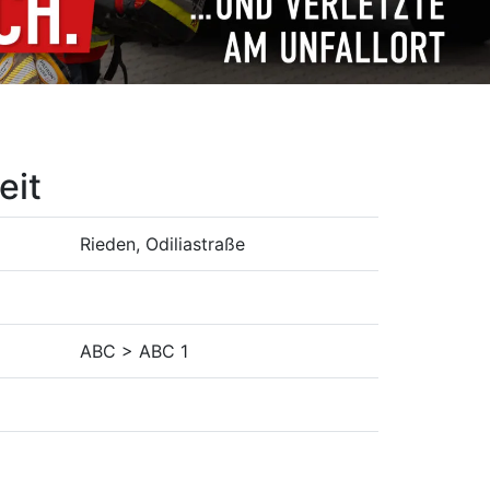
eit
Rieden, Odiliastraße
ABC > ABC 1