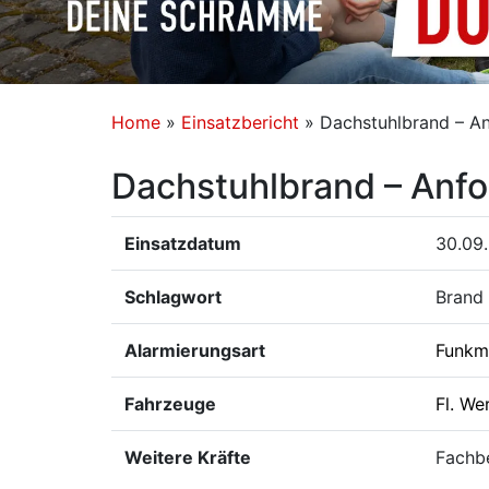
Home
»
Einsatzbericht
»
Dachstuhlbrand – An
Dachstuhlbrand – Anfo
Einsatzdatum
30.09
Schlagwort
Brand 
Alarmierungsart
Funkm
Fahrzeuge
Fl. We
Weitere Kräfte
Fachb