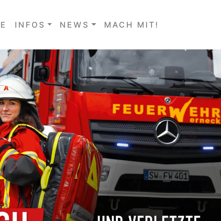
E
INFOS
NEWS
MACH MIT!