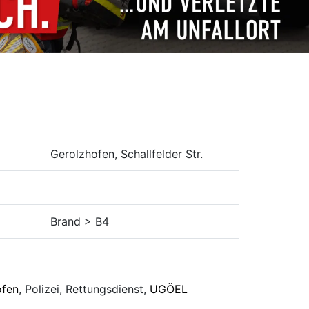
Gerolzhofen, Schallfelder Str.
Brand > B4
ofen
, Polizei, Rettungsdienst,
UGÖEL