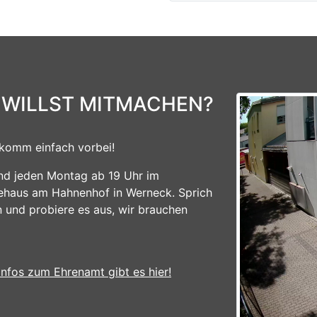
 WILLST MITMACHEN?
komm einfach vorbei!
ind jeden Montag ab 19 Uhr im
ehaus am Hahnenhof in Werneck. Sprich
n und probiere es aus, wir brauchen
Infos zum Ehrenamt gibt es hier!