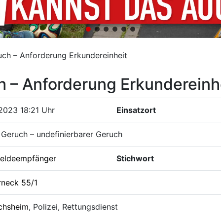
uch – Anforderung Erkundereinheit
h – Anforderung Erkundereinh
2023 18:21 Uhr
Einsatzort
Geruch – undefinierbarer Geruch
eldeempfänger
Stichwort
rneck 55/1
chsheim
, Polizei, Rettungsdienst