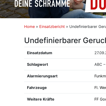
Home
»
Einsatzbericht
»
Undefinierbarer Ger
Undefinierbarer Geruc
Einsatzdatum
27.09.
Schlagwort
ABC – 
Alarmierungsart
Funkm
Fahrzeuge
Fl. We
Weitere Kräfte
FF Go