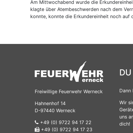
Am Mittwochabend wurde die Erkundereinheit
klagte über Atembeschwerden nach dem Vermi
konnte, konnte die Erkundereinheit noch auf 
DU
Dann 
Freiwillige Feuerwehr Werneck
Wir s
Hahnenhof 14
Gerät
D-97440 Werneck
uns a
+49 (0) 9722 94 17 22
dich!
+49 (0) 9722 94 17 23