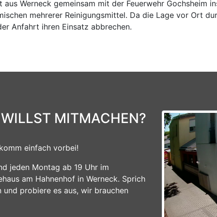
 aus Werneck gemeinsam mit der Feuerwehr Gochsheim ins 
schen mehrerer Reinigungsmittel. Da die Lage vor Ort dur
der Anfahrt ihren Einsatz abbrechen.
 WILLST MITMACHEN?
komm einfach vorbei!
ind jeden Montag ab 19 Uhr im
ehaus am Hahnenhof in Werneck. Sprich
n und probiere es aus, wir brauchen