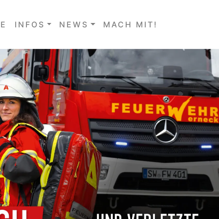
E
INFOS
NEWS
MACH MIT!