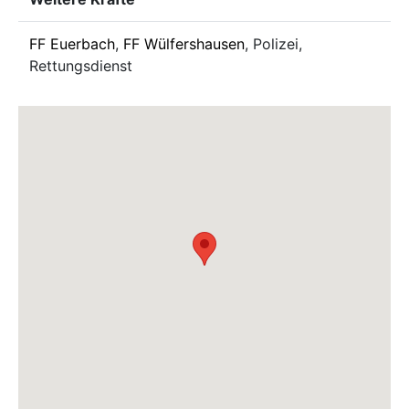
FF Euerbach
,
FF Wülfershausen
, Polizei,
Rettungsdienst