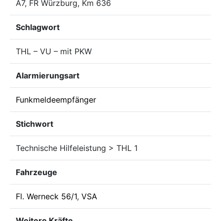
A7, FR Würzburg, Km 636
Schlagwort
THL – VU – mit PKW
Alarmierungsart
Funkmeldeempfänger
Stichwort
Technische Hilfeleistung > THL 1
Fahrzeuge
Fl. Werneck 56/1
,
VSA
Weitere Kräfte