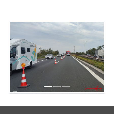
Previous
Next