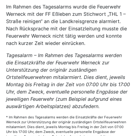
Im Rahmen des Tagesalarms wurde die Feuerwehr
Werneck mit der FF Eßleben zum Stichwort „THL 1 –
Straße reinigen“ an die Landkreisgrenze alarmiert.
Nach Rücksprache mit der Einsatzleitung musste die
Feuerwehr Werneck nicht tätig werden und konnte
nach kurzer Zeit wieder einrücken.
Tagesalarm – Im Rahmen des Tagesalarms werden
die Einsatzkräfte der Feuerwehr Werneck zur
Unterstützung der originär zuständigen
Ortsteilfeuerwehren mitalarmiert. Dies dient, jeweils
Montag bis Freitag in der Zeit von 07:00 Uhr bis 17:00
Uhr, dem Zweck, eventuelle personelle Engpässe der
jeweiligen Feuerwehr (zum Beispiel aufgrund eines
auswärtigen Arbeitsplatzes) abzufedern.
* Im Rahmen des Tagesalarms werden die Einsatzkräfte der Feuerwehr
Werneck zur Unterstützung der originär zuständigen Ortsteilfeuerwehren
mitalarmiert. Dies dient, jeweils Montag bis Freitag in der Zeit von 07:00
Uhr bis 17:00 Uhr, dem Zweck, eventuelle personelle Engpässe der