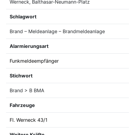
Werneck, Balthasar-Neumann-Platz
Schlagwort
Brand – Meldeanlage – Brandmeldeanlage
Alarmierungsart
Funkmeldeempfänger
Stichwort
Brand > B BMA
Fahrzeuge
Fl. Werneck 43/1
Weitere Kräfte