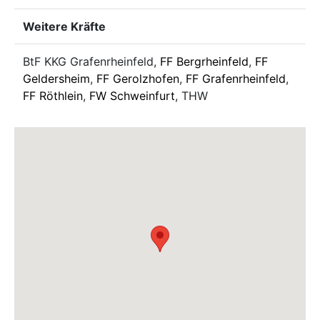
Weitere Kräfte
BtF KKG Grafenrheinfeld,
FF Bergrheinfeld
,
FF
Geldersheim
,
FF Gerolzhofen
,
FF Grafenrheinfeld
,
FF Röthlein
,
FW Schweinfurt
, THW