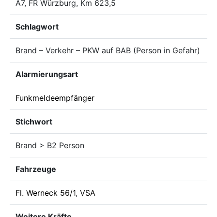
A7, FR Würzburg, Km 623,5
Schlagwort
Brand – Verkehr – PKW auf BAB (Person in Gefahr)
Alarmierungsart
Funkmeldeempfänger
Stichwort
Brand > B2 Person
Fahrzeuge
Fl. Werneck 56/1
,
VSA
Weitere Kräfte