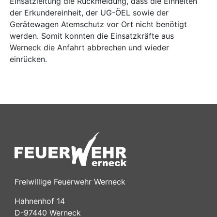
Einsatzleitung die Rückmeldung, dass die Einheiten
der Erkundereinheit, der UG-ÖEL sowie der
Gerätewagen Atemschutz vor Ort nicht benötigt
werden. Somit konnten die Einsatzkräfte aus
Werneck die Anfahrt abbrechen und wieder
einrücken.
Freiwillige Feuerwehr Werneck
Hahnenhof 14
D-97440 Werneck