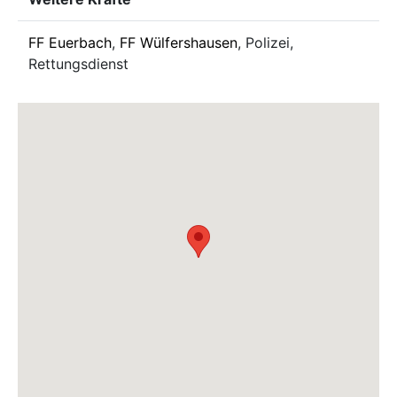
FF Euerbach
,
FF Wülfershausen
, Polizei,
Rettungsdienst