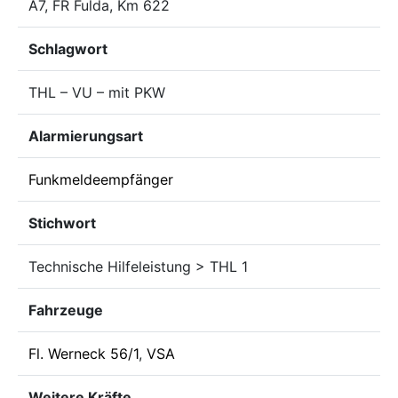
A7, FR Fulda, Km 622
Schlagwort
THL – VU – mit PKW
Alarmierungsart
Funkmeldeempfänger
Stichwort
Technische Hilfeleistung > THL 1
Fahrzeuge
Fl. Werneck 56/1
,
VSA
Weitere Kräfte