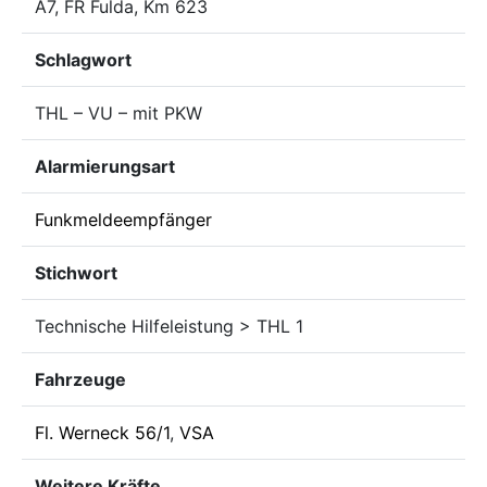
A7, FR Fulda, Km 623
Schlagwort
THL – VU – mit PKW
Alarmierungsart
Funkmeldeempfänger
Stichwort
Technische Hilfeleistung > THL 1
Fahrzeuge
Fl. Werneck 56/1
,
VSA
Weitere Kräfte