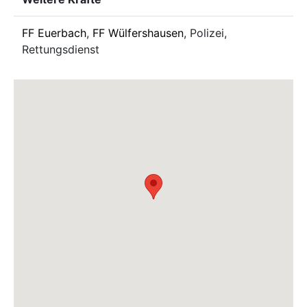
FF Euerbach
,
FF Wülfershausen
, Polizei,
Rettungsdienst