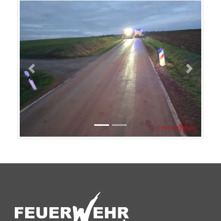
Previous
Next