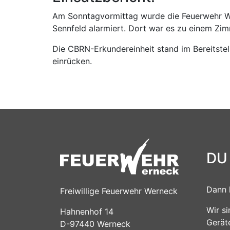
Am Sonntagvormittag wurde die Feuerwehr We
Sennfeld alarmiert. Dort war es zu einem Z
Die CBRN-Erkundereinheit stand im Bereitstel
einrücken.
DU
Dann 
Freiwillige Feuerwehr Werneck
Wir s
Hahnenhof 14
Gerät
D-97440 Werneck