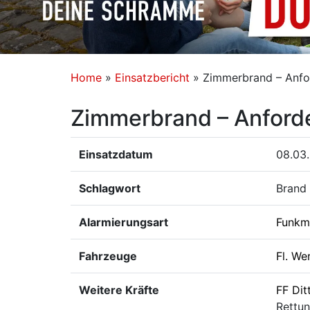
Home
»
Einsatzbericht
»
Zimmerbrand – Anfo
Zimmerbrand – Anford
Einsatzdatum
08.03
Schlagwort
Brand 
Alarmierungsart
Funkm
Fahrzeuge
Fl. We
Weitere Kräfte
FF Dit
Rettun