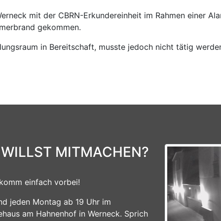
rneck mit der CBRN-Erkundereinheit im Rahmen einer Ala
immerbrand gekommen.
lungsraum in Bereitschaft, musste jedoch nicht tätig werde
 WILLST MITMACHEN?
komm einfach vorbei!
ind jeden Montag ab 19 Uhr im
ehaus am Hahnenhof in Werneck. Sprich