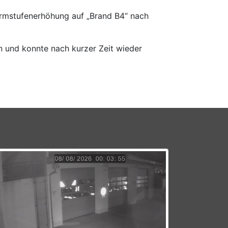
rmstufenerhöhung auf „Brand B4“ nach
n und konnte nach kurzer Zeit wieder