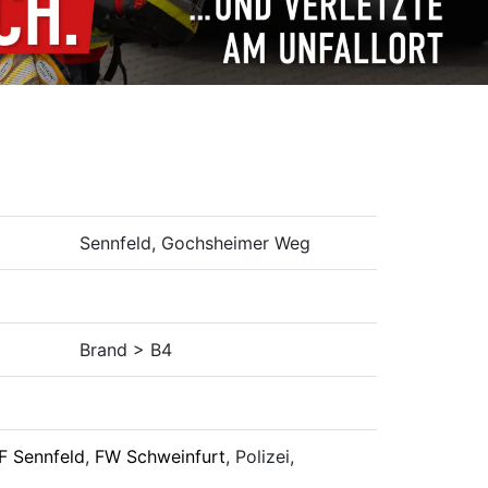
Sennfeld, Gochsheimer Weg
Brand > B4
F Sennfeld
,
FW Schweinfurt
, Polizei,