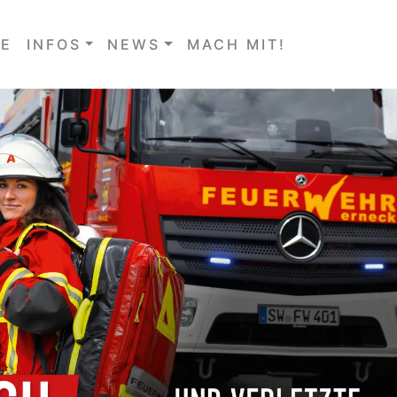
E
INFOS
NEWS
MACH MIT!