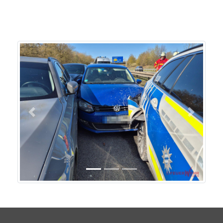
Previous
Next