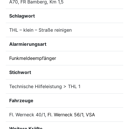
A70, FR Bamberg, Km 1,5
Schlagwort
THL – klein – Straße reinigen
Alarmierungsart
Funkmeldeempfänger
Stichwort
Technische Hilfeleistung > THL 1
Fahrzeuge
Fl. Werneck 40/1,
Fl. Werneck 56/1
,
VSA
Weitere Kräfte