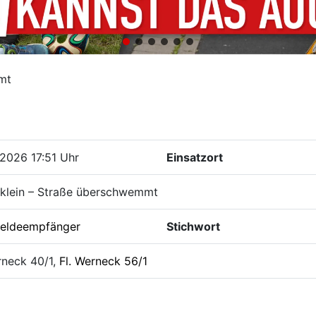
mt
2026 17:51 Uhr
Einsatzort
 klein – Straße überschwemmt
eldeempfänger
Stichwort
rneck 40/1,
Fl. Werneck 56/1