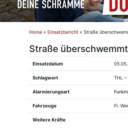
Home
»
Einsatzbericht
»
Straße überschwem
Straße überschwemmt
Einsatzdatum
05.05.
Schlagwort
THL –
Alarmierungsart
Funkm
Fahrzeuge
Fl. We
Weitere Kräfte