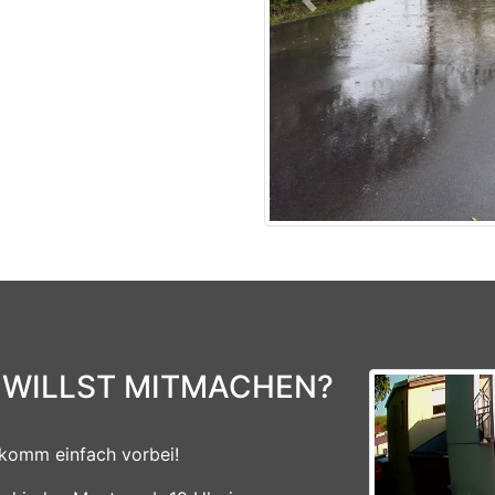
Previous
 WILLST MITMACHEN?
komm einfach vorbei!