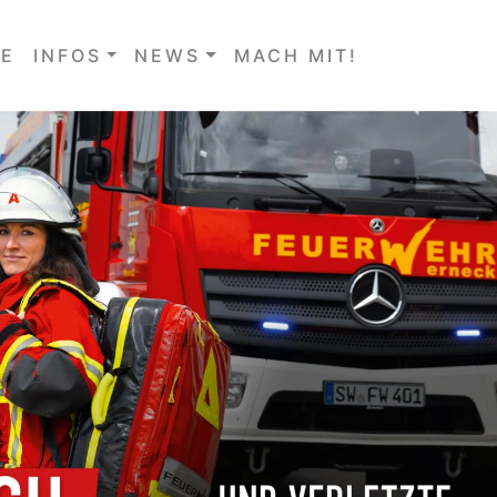
E
INFOS
NEWS
MACH MIT!