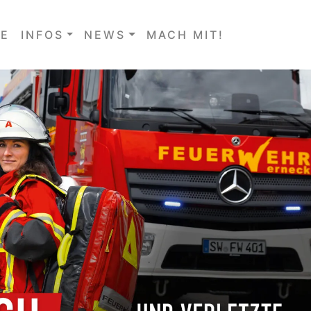
E
INFOS
NEWS
MACH MIT!