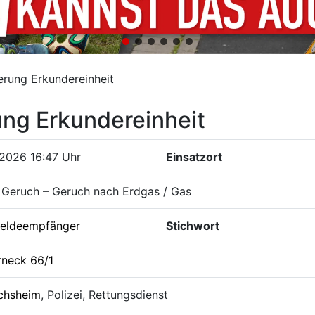
rung Erkundereinheit
ng Erkundereinheit
.2026 16:47 Uhr
Einsatzort
 Geruch – Geruch nach Erdgas / Gas
eldeempfänger
Stichwort
rneck 66/1
chsheim
, Polizei, Rettungsdienst