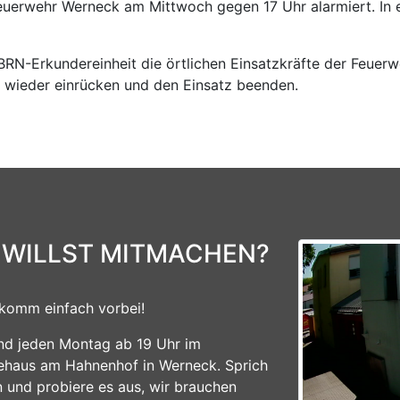
euerwehr Werneck am Mittwoch gegen 17 Uhr alarmiert. In
CBRN-Erkundereinheit die örtlichen Einsatzkräfte der Feue
 wieder einrücken und den Einsatz beenden.
 WILLST MITMACHEN?
komm einfach vorbei!
ind jeden Montag ab 19 Uhr im
ehaus am Hahnenhof in Werneck. Sprich
n und probiere es aus, wir brauchen