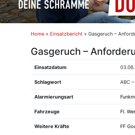
Home
»
Einsatzbericht
»
Gasgeruch – Anforde
Gasgeruch – Anforderu
Einsatzdatum
03.06
Schlagwort
ABC –
Alarmierungsart
Funkm
Fahrzeuge
Fl. We
Weitere Kräfte
FF Go