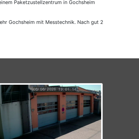
 einem Paketzustellzentrum in Gochsheim
rwehr Gochsheim mit Messtechnik. Nach gut 2