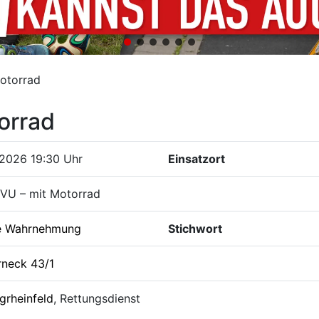
Motorrad
orrad
.2026 19:30 Uhr
Einsatzort
 VU – mit Motorrad
e Wahrnehmung
Stichwort
rneck 43/1
grheinfeld
, Rettungsdienst