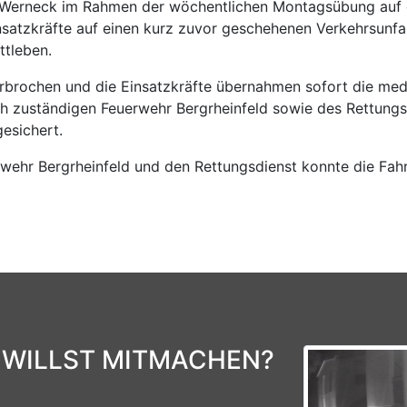
Werneck im Rahmen der wöchentlichen Montagsübung auf 
insatzkräfte auf einen kurz zuvor geschehenen Verkehrsun
ttleben.
rochen und die Einsatzkräfte übernahmen sofort die mediz
ich zuständigen Feuerwehr Bergrheinfeld sowie des Rettung
esichert.
rwehr Bergrheinfeld und den Rettungsdienst konnte die Fah
 WILLST MITMACHEN?