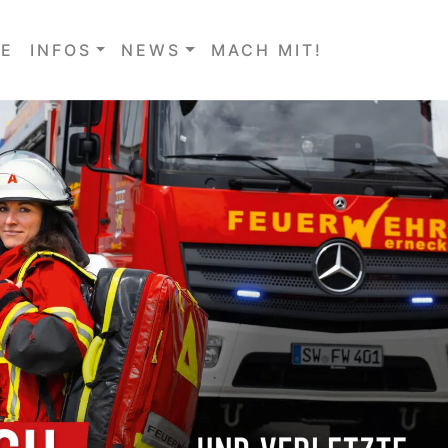
E
INFOS
NEWS
MACH MIT!