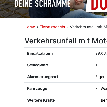
Home
»
Einsatzbericht
»
Verkehrsunfall mit 
Verkehrsunfall mit Mot
Einsatzdatum
29.06
Schlagwort
THL –
Alarmierungsart
Eigen
Fahrzeuge
Fl. We
Weitere Kräfte
FF Ber