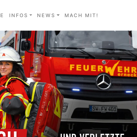
E
INFOS
NEWS
MACH MIT!