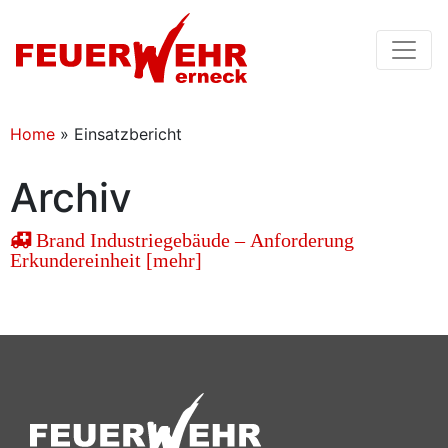
Home
»
Einsatzbericht
Archiv
Brand Industriegebäude – Anforderung
Erkundereinheit [mehr]